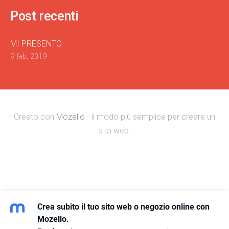
Post recenti
MI PRESENTO
9 feb, 2019
Creato con
Mozello
- il modo più semplice per creare un
sito web.
Crea subito il tuo sito web o negozio online con
Mozello.