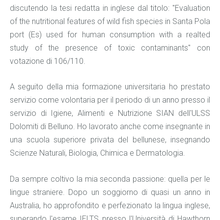
discutendo la tesi redatta in inglese dal titolo: "Evaluation
of the nutritional features of wild fish species in Santa Pola
port (Es) used for human consumption with a realted
study of the presence of toxic contaminants" con
votazione di 106/110.
A seguito della mia formazione universitaria ho prestato
servizio come volontaria per il periodo di un anno presso il
servizio di Igiene, Alimenti e Nutrizione SIAN dell'ULSS
Dolomiti di Belluno. Ho lavorato anche come insegnante in
una scuola superiore privata del bellunese, insegnando
Scienze Naturali, Biologia, Chimica e Dermatologia.
Da sempre coltivo la mia seconda passione: quella per le
lingue straniere. Dopo un soggiorno di quasi un anno in
Australia, ho approfondito e perfezionato la lingua inglese,
superando l'esame IELTS presso l'Università di Hawthorn