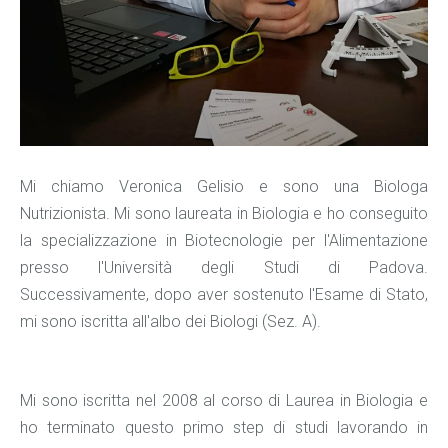
Mi chiamo Veronica Gelisio e sono una Biologa
Nutrizionista. Mi sono laureata in Biologia e ho conseguito
la specializzazione in Biotecnologie per l'Alimentazione
presso l'Università degli Studi di Padova.
Successivamente, dopo aver sostenuto l'Esame di Stato,
mi sono iscritta all'albo dei Biologi (Sez. A).
Mi sono iscritta nel 2008 al corso di Laurea in Biologia e
ho terminato questo primo step di studi lavorando in